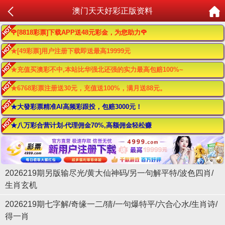
澳门天天好彩正版资料
🌹[8818彩票]下载APP送48元彩金，为您助力🌹
★[49彩票]用户注册下载即送最高19999元
★充值买澳彩不中,本站比华强北还强的实力最高包赔100%~
★6768彩票注册送30元，充值送100%，满月送88元。
★大發彩票精准AI高频彩跟投，包赔3000元！
★八万彩合营计划-代理佣金70%,高额佣金轻松赚
2026219期另版输尽光/黄大仙神码/另一句解平特/波色四肖/
生肖玄机
2026219期七字解/奇缘一二/猜/一句爆特平/六合心水/生肖诗/
得一肖