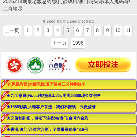
2026218期最老版总纲/澳门欲钱料/澳门码头诗/苯人鬼码诗/
二肖输尽
共 19957 条记录 5/1996 页 10条每页
上一页
1
2
3
4
5
6
7
8
9
10
11
下一页
1996
🌹[凤凰彩票]大额无忧,百万提款三分钟到账🌹
★九宝彩票(9b.cc)充/提享3.5%,周周38888现金红包🌹
★1588彩票,大额客户首选→我们不赚钱，只做信誉
★充值秒到账，轻松下注香港/澳门/台湾六合彩
★香港/澳门/台湾六合彩，全网最高赔率48.8倍