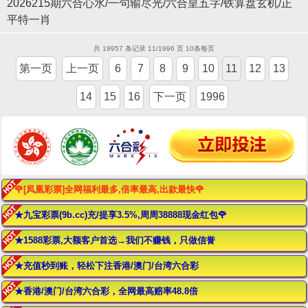
2026215期六合心水/一句输尽光/六合皇五字/铁算盘玄机/正
平特一肖
共 19957 条记录 11/1996 页 10条每页
第一页
上一页
6
7
8
9
10
11
12
13
14
15
16
下一页
1996
🌹[凤凰彩票]全网福利最多,倍率最高,出款最快🌹
★九宝彩票(9b.cc)充/提享3.5%,周周38888现金红包🌹
★1588彩票,大额客户首选→我们不赚钱，只做信誉
★充值秒到账，轻松下注香港/澳门/台湾六合彩
★香港/澳门/台湾六合彩，全网最高赔率48.8倍