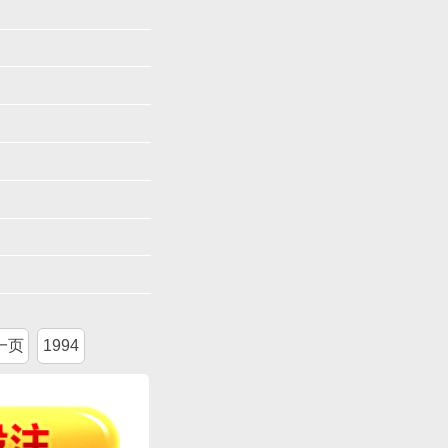
一页
1994