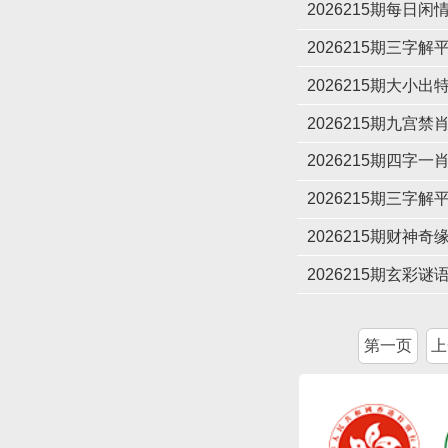
2026215期每日
2026215期三字
2026215期大小
2026215期九宫
2026215期四字
2026215期三字
2026215期财神
2026215期玄彩
第一页
上