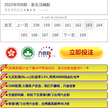
2022年058期：新生活幽默
更多资料尽在
４
８
ｋ９
．ｃｏｍ
共 1687 条 163/169 页
首页
上一页
158
159
160
161
162
163
164
165
166
167
168
下一页
169
🌹[凤凰彩票]六合下载APP即送28元，首日存款优惠38%！🌹
★九宝彩票(9b.cc)充/提享3.5%,周周38888现金红包🌹
★1588彩票,大额客户首选→我们不赚钱，只做信誉
★充值秒到账，轻松下注香港/澳门/台湾六合彩
★香港/澳门/台湾六合彩，全网最高赔率48.8倍