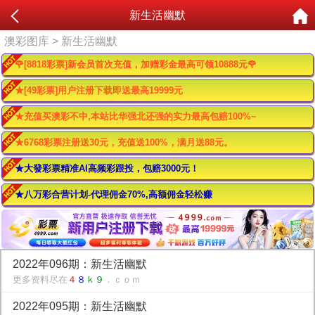
新生活幽默
澳彩图库
> 新生活幽默
🌹[8818彩票]新会员首次充值，加赠彩金最高可领10888元🌹
★[49彩票]用户注册下载即送最高19999元
★充值买澳彩不中,本站比华强北还强的实力最高包赔100%~
★6768彩票注册送30元，充值送100%，满月送88元。
★大發彩票精准AI高频彩跟投，包赔3000元！
★八万彩合营计划-代理佣金70%,高额佣金轻松赚
2022年096期：新生活幽默
更多资料尽在
４
８
ｋ９
．ｃｏｍ
2022年095期：新生活幽默