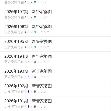
更多资料尽在
４
８
ｋ９
．ｃｏｍ
2026年197期：新管家婆图
更多资料尽在
４
８
ｋ９
．ｃｏｍ
2026年196期：新管家婆图
更多资料尽在
４
８
ｋ９
．ｃｏｍ
2026年195期：新管家婆图
更多资料尽在
４
８
ｋ９
．ｃｏｍ
2026年194期：新管家婆图
更多资料尽在
４
８
ｋ９
．ｃｏｍ
2026年193期：新管家婆图
更多资料尽在
４
８
ｋ９
．ｃｏｍ
2026年192期：新管家婆图
更多资料尽在
４
８
ｋ９
．ｃｏｍ
2026年191期：新管家婆图
更多资料尽在
４
８
ｋ９
．ｃｏｍ