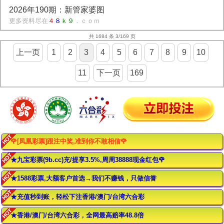
2026年190期：新管家婆图
更多资料尽在
４
８
ｋ９
．ｃｏｍ
共 1684 条 3/169 页
上一页
1
2
3
4
5
6
7
8
9
10
11
下一页
169
🌹[凤凰彩票]跟注中奖,准到你不敢相信🌹
★九宝彩票(9b.cc)充/提享3.5%,周周38888现金红包🌹
★1588彩票,大额客户首选→我们不赚钱，只做信誉
★充值秒到账，轻松下注香港/澳门/台湾六合彩
★香港/澳门/台湾六合彩，全网最高赔率48.8倍