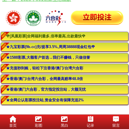
🌹[凤凰彩票]全网福利最多,倍率最高,出款最快🌹
★九宝彩票(9b.cc)充/提享3.5%,周周38888现金红包🌹
★1588彩票,大额客户首选→我们不赚钱，只做信誉
★充值秒到账，轻松下注香港/澳门/台湾六合彩
★香港/澳门/台湾六合彩，全网最高赔率48.8倍
★香港/澳门六合彩，官方指定投注站，大额无忧
★全网公认彩票投注站,资金安全有保障充送2%
首页
彩图
黑白
记录
留言