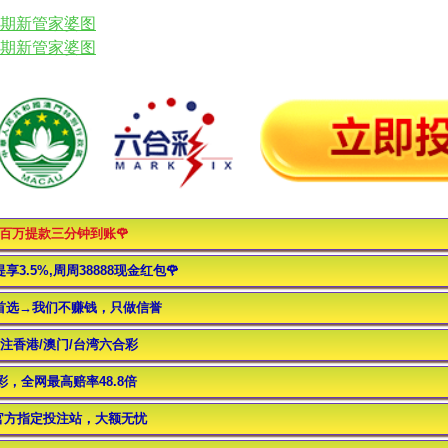
69期新管家婆图
67期新管家婆图
,百万提款三分钟到账🌹
提享3.5%,周周38888现金红包🌹
户首选→我们不赚钱，只做信誉
注香港/澳门/台湾六合彩
彩，全网最高赔率48.8倍
官方指定投注站，大额无忧