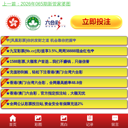
🌹[凤凰彩票]你的发财之道 机会靠你把握🌹
★九宝彩票(9b.cc)充/提享3.5%,周周38888现金红包🌹
★1588彩票,大额客户首选→我们不赚钱，只做信誉
★充值秒到账，轻松下注香港/澳门/台湾六合彩
★香港/澳门/台湾六合彩，全网最高赔率48.8倍
★香港/澳门六合彩，官方指定投注站，大额无忧
★全网公认彩票投注站,资金安全有保障充送2%
首页
彩图
黑白
记录
留言